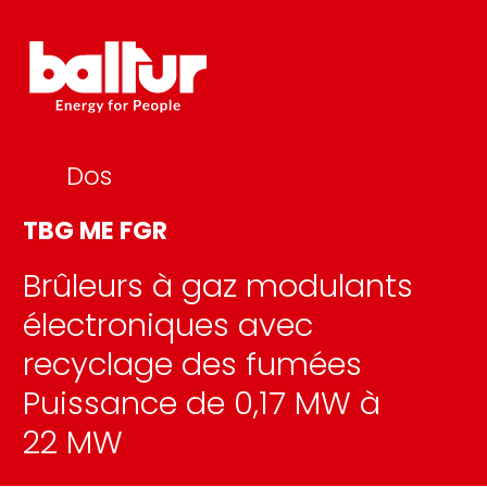
Skip
to
content
Dos
TBG ME FGR
Brûleurs à gaz modulants
électroniques avec
recyclage des fumées
Puissance de 0,17 MW à
22 MW