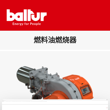
Skip
to
content
燃料油燃烧器
本网站使用 cookie
我们使用 Cookie 来制作贴合用户需求的内容与广告、提供社交媒体功能以及分析我们的流量。我们还会与社交媒体、广告和分析合作伙伴分享您对我们网站的使用情况，这些合作伙伴可能会将此类信息与您提供给他们或他们在您使用其服务的过程中收集的其他信息相结合。
显示详情