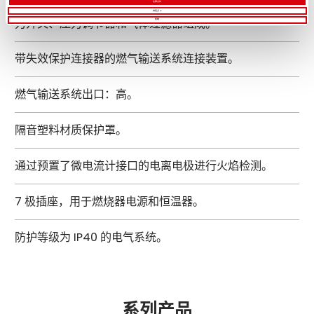
EC 版燃气输送系统由电磁驱动的运行和安全阀、最低压
全部允许
自定义
力开关、压力调节器和气体过滤器组成。
拒绝
带失效保护连接器的燃气输送系统连接装置。
燃气输送系统出口：高。
隔音塑料材质保护罩。
通过预置了微电流计接口的电离电极进行火焰检测。
7 极插座，用于燃烧器电源和恒温器。
防护等级为 IP40 的电气系统。
系列产品