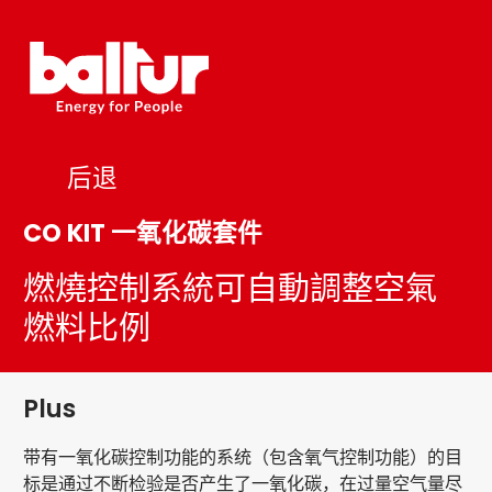
Skip
to
content
后退
CO KIT 一氧化碳套件
燃燒控制系統可自動調整空氣
燃料比例
Plus
带有一氧化碳控制功能的系统（包含氧气控制功能）的目
标是通过不断检验是否产生了一氧化碳，在过量空气量尽