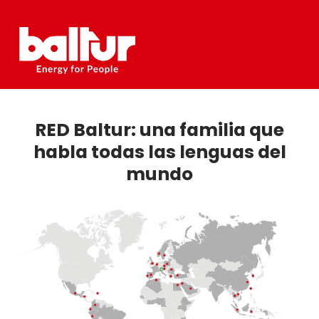
Skip
to
content
RED Baltur: una familia que
habla todas las lenguas del
mundo