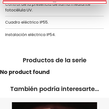
Control de la presencia de llama mediante
Denegar
fotocélula UV.
Cuadro eléctrico IP55.
Instalación eléctrica IP54.
Productos de la serie
No product found
También podría interesarte…