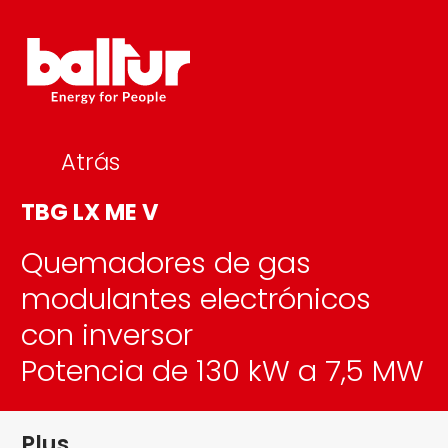
Skip
to
content
Atrás
TBG LX ME V
Quemadores de gas
modulantes electrónicos
con inversor
Potencia de 130 kW a 7,5 MW
Plus