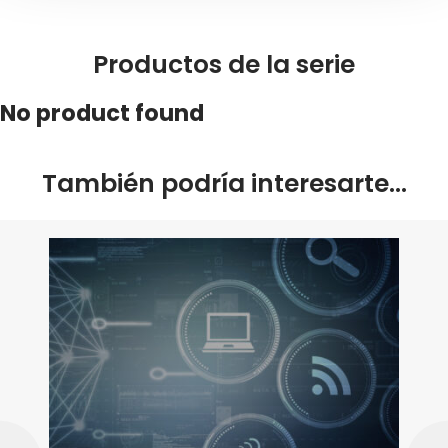
Productos de la serie
No product found
También podría interesarte…