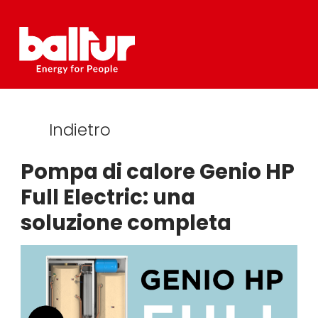
Salta
al
contenuto
Indietro
Pompa di calore Genio HP
Full Electric: una
soluzione completa