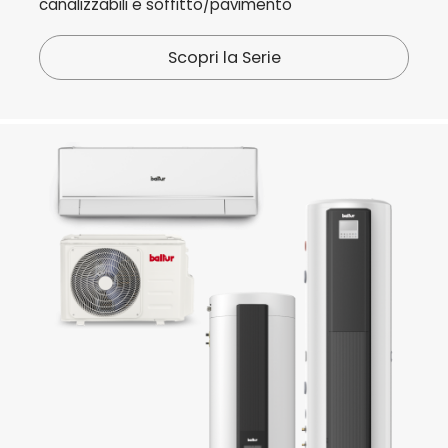
canalizzabili e soffitto/pavimento
Scopri la Serie