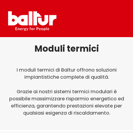
Salta
al
contenuto
Moduli termici
I moduli termici di Baltur offrono soluzioni
impiantistiche complete di qualità.
Grazie ai nostri sistemi termici modulari è
possibile massimizzare risparmio energetico ed
efficienza, garantendo prestazioni elevate per
qualsiasi esigenza di riscaldamento.