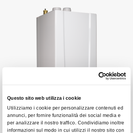
Questo sito web utilizza i cookie
Utilizziamo i cookie per personalizzare contenuti ed
SMILE ENERGY MK
annunci, per fornire funzionalità dei social media e
per analizzare il nostro traffico. Condividiamo inoltre
Modulo termico murale a condensazione
informazioni sul modo in cui utilizzi il nostro sito con