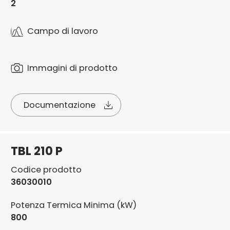
2
Campo di lavoro
Immagini di prodotto
Documentazione
TBL 210 P
Codice prodotto
36030010
Potenza Termica Minima (kW)
800