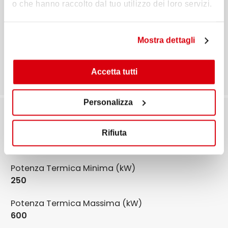
o che hanno raccolto dal tuo utilizzo dei loro servizi.
Immagini di prodotto
Mostra dettagli
Documentazione
Accetta tutti
Personalizza
TBL 60P 380/60
Codice prodotto
Rifiuta
35755410
Potenza Termica Minima (kW)
250
Potenza Termica Massima (kW)
600