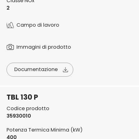
Classe NOx
2
Campo di lavoro
Immagini di prodotto
Documentazione
TBL 130 P
Codice prodotto
35930010
Potenza Termica Minima (kW)
400