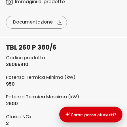
Immagini di prodotto
Documentazione
TBL 260 P 380/6
Codice prodotto
36065410
Potenza Termica Minima (kW)
950
Potenza Termica Massima (kW)
2600
Classe NOx
2