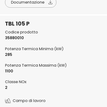
Documentazione
TBL 105 P
Codice prodotto
35880010
Potenza Termica Minima (kW)
285
Potenza Termica Massima (kW)
1100
Classe NOx
2
Campo di lavoro